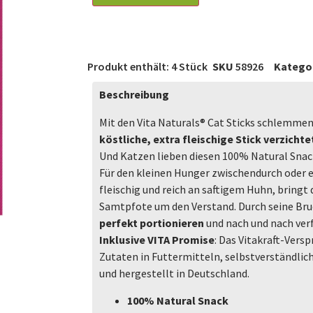
Produkt enthält: 4
Stück
SKU
58926
Katego
Beschreibung
Mit den Vita Naturals® Cat Sticks schlemme
köstliche, extra fleischige Stick verzicht
Und Katzen lieben diesen 100% Natural Snac
Für den kleinen Hunger zwischendurch oder 
fleischig und reich an saftigem Huhn, bringt 
Samtpfote um den Verstand. Durch seine Bruc
perfekt portionieren
und nach und nach ver
Inklusive VITA Promise
: Das Vitakraft-Vers
Zutaten in Futtermitteln, selbstverständli
und hergestellt in Deutschland.
100% Natural Snack