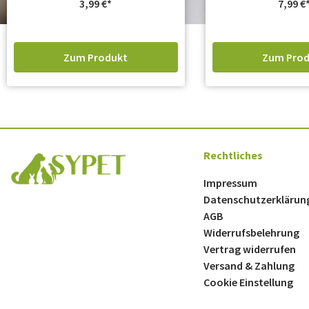
3,99
€
7,99
€
Zum Produkt
Zum Prod
Rechtliches
Impressum
Datenschutzerklärun
AGB
Widerrufsbelehrung
Vertrag widerrufen
Versand & Zahlung
Cookie Einstellung