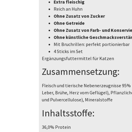
Extra fleischig
Reich an Huhn
Ohne Zusatz von Zucker
Ohne Getreide
Ohne Zusatz von Farb- und Konservi
Ohne künstliche Geschmacksverstä
Mit Bruchrillen: perfekt portionierbar
4 Sticks im Set
Ergänzungsfuttermittel für Katzen
Zusammensetzung:
Fleisch und tierische Nebenerzeugnisse 95% 
Leber, Brühe, Herz vom Geflügel), Pflanzlic
und Pulvercellulose), Mineralstoffe
Inhaltsstoffe:
36,0% Protein