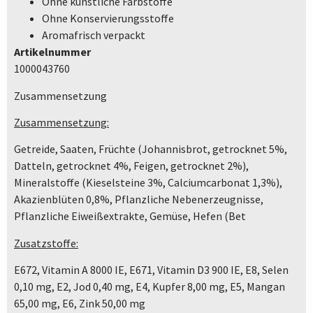
Ohne künstliche Farbstoffe
Ohne Konservierungsstoffe
Aromafrisch verpackt
Artikelnummer
1000043760
Zusammensetzung
Zusammensetzung:
Getreide, Saaten, Früchte (Johannisbrot, getrocknet 5%,
Datteln, getrocknet 4%, Feigen, getrocknet 2%),
Mineralstoffe (Kieselsteine 3%, Calciumcarbonat 1,3%),
Akazienblüten 0,8%, Pflanzliche Nebenerzeugnisse,
Pflanzliche Eiweißextrakte, Gemüse, Hefen (Bet
Zusatzstoffe:
E672, Vitamin A 8000 IE, E671, Vitamin D3 900 IE, E8, Selen
0,10 mg, E2, Jod 0,40 mg, E4, Kupfer 8,00 mg, E5, Mangan
65,00 mg, E6, Zink 50,00 mg