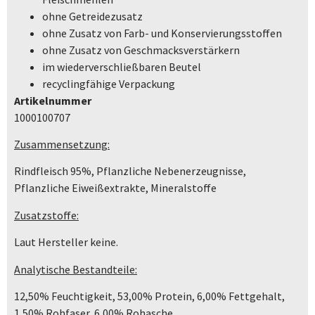
ohne Getreidezusatz
ohne Zusatz von Farb- und Konservierungsstoffen
ohne Zusatz von Geschmacksverstärkern
im wiederverschließbaren Beutel
recyclingfähige Verpackung
Artikelnummer
1000100707
Zusammensetzung:
Rindfleisch 95%, Pflanzliche Nebenerzeugnisse,
Pflanzliche Eiweißextrakte, Mineralstoffe
Zusatzstoffe:
Laut Hersteller keine.
Analytische Bestandteile:
12,50% Feuchtigkeit, 53,00% Protein, 6,00% Fettgehalt,
1,50% Rohfaser, 6,00% Rohasche