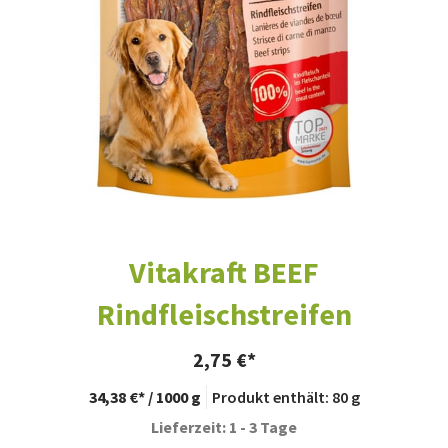
Vitakraft BEEF
Rindfleischstreifen
2,75
€
34,38
€
/
1000
g
Produkt enthält: 80
g
Lieferzeit: 1 - 3 Tage