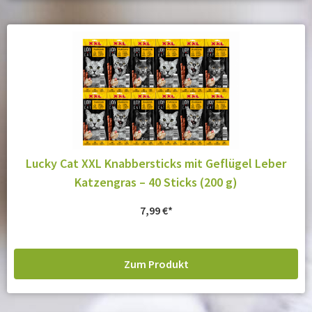
Lucky Cat XXL Knabbersticks mit Geflügel Leber
Katzengras – 40 Sticks (200 g)
7,99
€
Zum Produkt