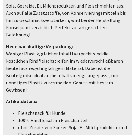
Soja, Getreide, Ei, Milchprodukten und Fleischmehlen aus.
Auch auf alle Zusatzstoffe, von Konservierungsmitteln bis
hin zu Geschmacksverstärkern, wird bei der Herstellung
konsequent verzichtet. Perfekt zur artgerechten
Belohnung!
Neue nachhaltige Verpackung:
Weniger Plastik, gleicher Inhalt! Verpackt sind die
köstlichen Rindfleischstreifen im wiederverschließbaren
Beutel aus recyclingfähigem Material. Dabei ist die
Beutelgröße ideal an die Inhaltsmenge angepasst, um
unnötiges Plastik zu vermeiden. Genuss mit bestem
Gewissen!
Artikeldetails:
Fleischsnack für Hunde
100% Rindfleisch im Fleischanteil
ohne Zusatz von Zucker, Soja, Ei, Milchprodukten und
Fleischmehlen