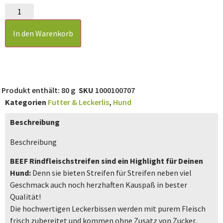
In den Warenkorb
Produkt enthält: 80
g
SKU
1000100707
Kategorien
Futter & Leckerlis
,
Hund
Beschreibung
Beschreibung
BEEF Rindfleischstreifen sind ein Highlight für Deinen
Hund:
Denn sie bieten Streifen für Streifen neben viel
Geschmack auch noch herzhaften Kauspaß in bester
Qualität!
Die hochwertigen Leckerbissen werden mit purem Fleisch
frisch zubereitet und kommen ohne Zusatz von Zucker,