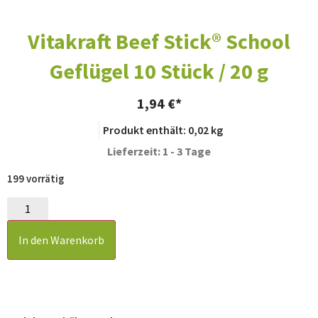
Vitakraft Beef Stick® School
Geflügel 10 Stück / 20 g
1,94
€
Produkt enthält: 0,02
kg
Lieferzeit: 1 - 3 Tage
199 vorrätig
In den Warenkorb