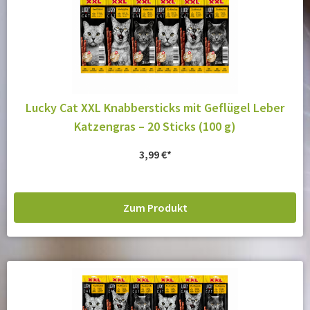
Lucky Cat XXL Knabbersticks mit Geflügel Leber
Katzengras – 20 Sticks (100 g)
3,99
€
Zum Produkt