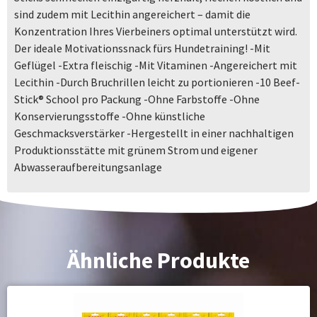
sind zudem mit Lecithin angereichert – damit die
Konzentration Ihres Vierbeiners optimal unterstützt wird.
Der ideale Motivationssnack fürs Hundetraining! -Mit
Geflügel -Extra fleischig -Mit Vitaminen -Angereichert mit
Lecithin -Durch Bruchrillen leicht zu portionieren -10 Beef-
Stick® School pro Packung -Ohne Farbstoffe -Ohne
Konservierungsstoffe -Ohne künstliche
Geschmacksverstärker -Hergestellt in einer nachhaltigen
Produktionsstätte mit grünem Strom und eigener
Abwasseraufbereitungsanlage
Ähnliche Produkte