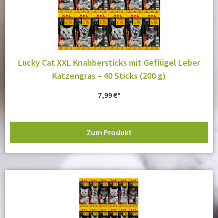
Lucky Cat XXL Knabbersticks mit Geflügel Leber
Katzengras – 40 Sticks (200 g)
7,99
€
Zum Produkt