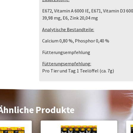
E672, Vitamin A 6000 IE, E671, Vitamin D3 600
39,98 mg, E6, Zink 20,04 mg
Analytische Bestandteile:
Calcium 0,80 %, Phosphor 0,40 %
Fütterungsempfehlung
Fütterungsempfehlung:
Pro Tier und Tag 1 Teelöffel (ca. 7g)
Ähnliche Produkte