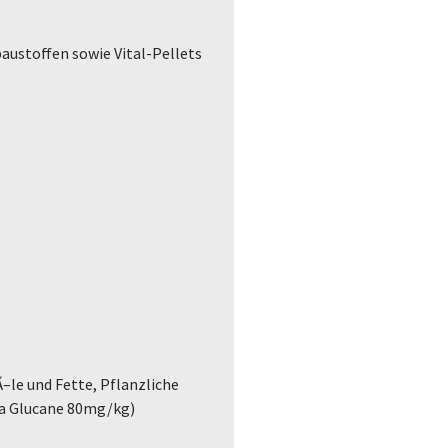
austoffen sowie Vital-Pellets
–le und Fette, Pflanzliche
ta Glucane 80mg/kg)