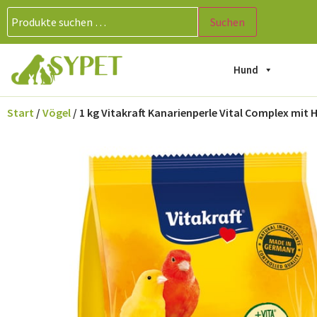
Suchen
Hund
Start
/
Vögel
/ 1 kg Vitakraft Kanarienperle Vital Complex mit 