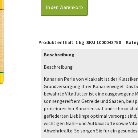
In den Warenkorb
Produkt enthält: 1
kg
SKU
1000043758
Kate
Beschreibung
Beschreibung
Kanarien Perle von Vitakraft ist der Klassike
Grundversorgung Ihrer Kanarienvögel. Das b
bewährte Vitalfutter ist eine ausgewogene 
sonnengereiftem Getreide und Saaten, beispi
proteinreicher Kanariensaat und schmackha
gefiederten Lieblinge optimal versorgt sind,
wichtigen Nähr- und Aufbaustoffe sowie Vita
Abwehrkräfte. So sorgen Sie für ein gesunde