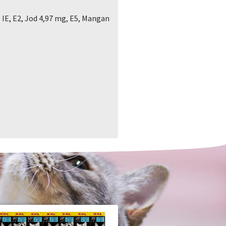
 IE, E2, Jod 4,97 mg, E5, Mangan