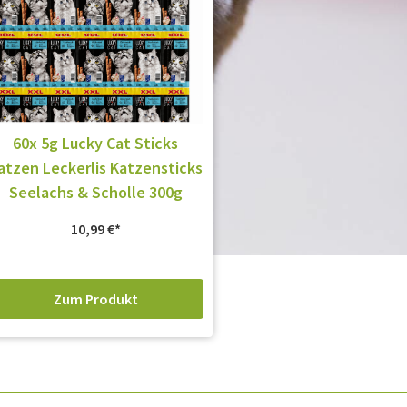
60x 5g Lucky Cat Sticks
atzen Leckerlis Katzensticks
Seelachs & Scholle 300g
10,99
€
Zum Produkt