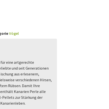
gorie
Vögel
r für eine artgerechte
eliebte und seit Generationen
Mischung aus erlesenem,
elsweise verschiedenen Hirsen,
ftem Rübsen. Damit Ihre
 enthält Kanarien Perle alle
l-Pellets zur Stärkung der
s Kanarienleben.