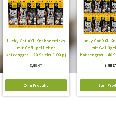
Lucky Cat XXL Knabbersticks
Lucky Cat XXL Kn
mit Geflügel Leber
mit Geflüge
Katzengras – 20 Sticks (100 g)
Katzengras – 40 S
3,99
€
7,99
€
Zum Produkt
Zum Prod