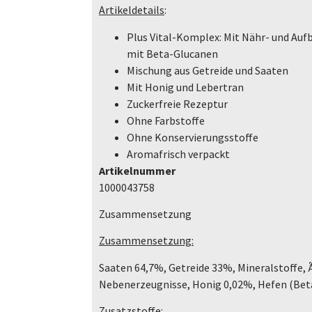
Artikeldetails
:
Plus Vital-Komplex: Mit Nähr- und Aufb
mit Beta-Glucanen
Mischung aus Getreide und Saaten
Mit Honig und Lebertran
Zuckerfreie Rezeptur
Ohne Farbstoffe
Ohne Konservierungsstoffe
Aromafrisch verpackt
Artikelnummer
1000043758
Zusammensetzung
Zusammensetzung:
Saaten 64,7%, Getreide 33%, Mineralstoffe, Ã
Nebenerzeugnisse, Honig 0,02%, Hefen (Be
Zusatzstoffe: