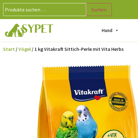
Suchen
Hund
Start
/
Vögel
/ 1 kg Vitakraft Sittich-Perle mit Vita Herbs