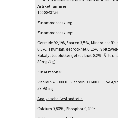
Artikelnummer
1000043756
Zusammensetzung
Zusammensetzung:
Getreide 92,1%, Saaten 3,5%, Mineralstoffe,
0,5%, Thymian, getrocknet 0,25%, Spitzwege
Eukalyptusblütter getrocknet 0,2%, Ã–le un
80mg/kg)
Zusatzstoffe:
Vitamin A 6000 IE, Vitamin D3 600 IE, Jod 4,
39,98 mg
Analytische Bestandteile:
Calcium 0,80%, Phosphor 0,40%