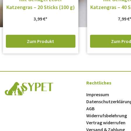
Katzengras – 20 Sticks (100 g)
Katzengras – 40 S
3,99
€
7,99
€
Zum Produkt
Zum Prod
Rechtliches
Impressum
Datenschutzerklärun
AGB
Widerrufsbelehrung
Vertrag widerrufen
Versand & Zahlung