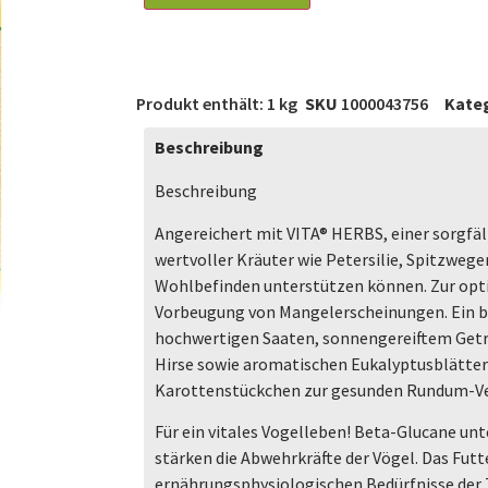
Produkt enthält: 1
kg
SKU
1000043756
Kate
Beschreibung
Beschreibung
Angereichert mit VITA® HERBS, einer sorgf
wertvoller Kräuter wie Petersilie, Spitzwege
Wohlbefinden unterstützen können. Zur opt
Vorbeugung von Mangelerscheinungen. Ein 
hochwertigen Saaten, sonnengereiftem Getr
Hirse sowie aromatischen Eukalyptusblätter
Karottenstückchen zur gesunden Rundum-Ver
Für ein vitales Vogelleben! Beta-Glucane u
stärken die Abwehrkräfte der Vögel. Das Futt
ernährungsphysiologischen Bedürfnisse der 