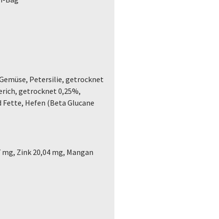
 Gemüse, Petersilie, getrocknet
rich, getrocknet 0,25%,
d Fette, Hefen (Beta Glucane
97 mg, Zink 20,04 mg, Mangan