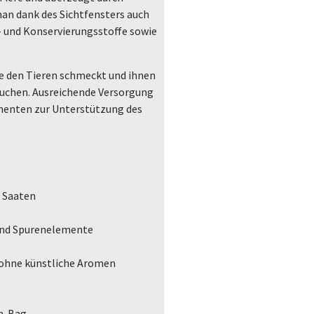
man dank des Sichtfensters auch
- und Konservierungsstoffe sowie
e den Tieren schmeckt und ihnen
rauchen. Ausreichende Versorgung
menten zur Unterstützung des
 Saaten
und Spurenelemente
 ohne künstliche Aromen
t
h-Bag