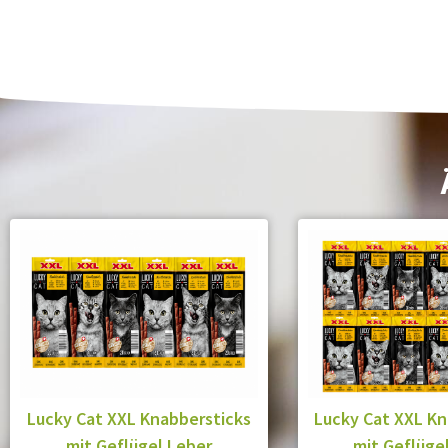
Lucky Cat XXL Knabbersticks
Lucky Cat XXL Kn
mit Geflügel Leber
mit Geflüge