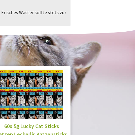
. Frisches Wasser sollte stets zur
60x 5g Lucky Cat Sticks
atzen Leckerlis Katzensticks