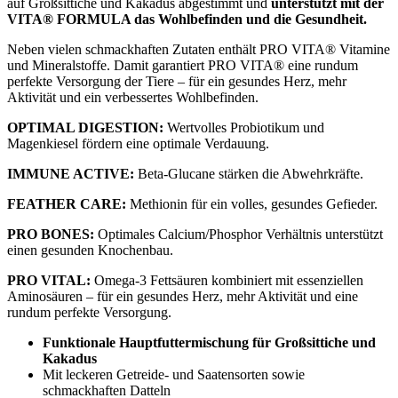
auf Großsittiche und Kakadus abgestimmt und
unterstützt mit der
VITA® FORMULA das Wohlbefinden und die Gesundheit.
Neben vielen schmackhaften Zutaten enthält PRO VITA® Vitamine
und Mineralstoffe. Damit garantiert PRO VITA® eine rundum
perfekte Versorgung der Tiere – für ein gesundes Herz, mehr
Aktivität und ein verbessertes Wohlbefinden.
OPTIMAL DIGESTION:
Wertvolles Probiotikum und
Magenkiesel fördern eine optimale Verdauung.
IMMUNE ACTIVE:
Beta-Glucane stärken die Abwehrkräfte.
FEATHER CARE:
Methionin für ein volles, gesundes Gefieder.
PRO BONES:
Optimales Calcium/Phosphor Verhältnis unterstützt
einen gesunden Knochenbau.
PRO VITAL:
Omega-3 Fettsäuren kombiniert mit essenziellen
Aminosäuren – für ein gesundes Herz, mehr Aktivität und eine
rundum perfekte Versorgung.
Funktionale Hauptfuttermischung für Großsittiche und
Kakadus
Mit leckeren Getreide- und Saatensorten sowie
schmackhaften Datteln