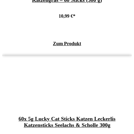
Katzengras – 60 Sticks (300 g)
10,99
€
Zum Produkt
60x 5g Lucky Cat Sticks Katzen Leckerlis
Katzensticks Seelachs & Scholle 300g