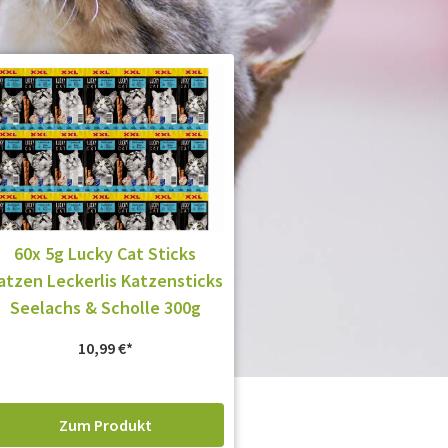
60x 5g Lucky Cat Sticks
atzen Leckerlis Katzensticks
Seelachs & Scholle 300g
10,99
€
Zum Produkt