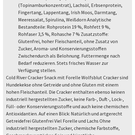
(Topinamburkonzentrat), Lachsöl, Erbsenprotein,
Fingertang, Lappentang, Irish Moos, Darmtang,
Meeressalat, Spirulina, Weißdorn Analytische
Bestandteile: Rohprotein 19 %, Rohfett 9 %,
Rohfaser 3,5 %, Rohasche 7 % Zusatzstoffe:
Glutenfrei, hoher Fleischanteil, ohne Zusatz von
Zucker, Aroma- und Konservierungsstoffen
Zwischendurch als Belohnung. Futtermenge nach
Bedarf reduzieren. Stets frisches Wasser zur
Verfügung stellen.
Cold River Cracker Snack mit Forelle Wolfsblut Cracker sind
Hundekekse ohne Getreide und ohne Gluten mit einem
hohen Fleischanteil. Die Cracker enthalten ebenso keinen
industriell hergestellten Zucker, keine Farb-, Duft-, Lock-,
Füll- oder Konservierungsstoffe und auch keine chemischen
Antioxidantien. Auf einen Blick: Natürlich und artgerecht
Getreidefrei Glutenfrei Viel Forelle und Lachs Ohne
industriell hergestellten Zucker, chemische Farbstoffe,