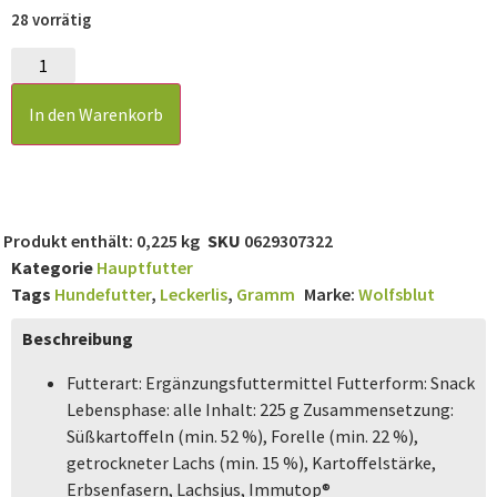
28 vorrätig
In den Warenkorb
Produkt enthält: 0,225
kg
SKU
0629307322
Kategorie
Hauptfutter
Tags
Hundefutter
,
Leckerlis
,
Gramm
Marke:
Wolfsblut
Beschreibung
Futterart: Ergänzungsfuttermittel Futterform: Snack
Lebensphase: alle Inhalt: 225 g Zusammensetzung:
Süßkartoffeln (min. 52 %), Forelle (min. 22 %),
getrockneter Lachs (min. 15 %), Kartoffelstärke,
Erbsenfasern, Lachsjus, Immutop®