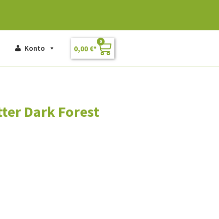
0
Konto
0,00
€
ter Dark Forest