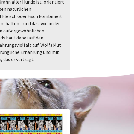
rahn aller Hunde ist, orientiert
sen natürlichen
 Fleisch oder Fisch kombiniert
nthalten – und das, wie in der
 an außergewöhnlichen
ds baut dabei auf den
hrungsvielfalt auf. Wolfsblut
prüngliche Ernährung und mit
, das er verträgt.