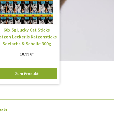
60x 5g Lucky Cat Sticks
atzen Leckerlis Katzensticks
Seelachs & Scholle 300g
10,99
€
Zum Produkt
takt