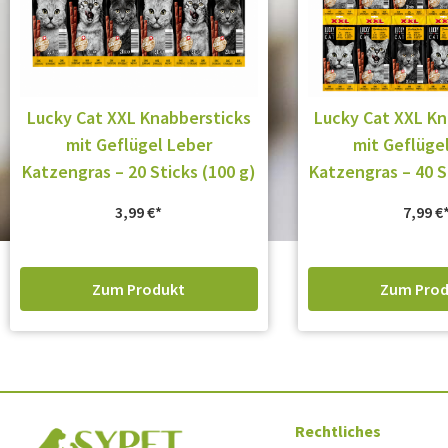
Lucky Cat XXL Knabbersticks
Lucky Cat XXL Kn
mit Geflügel Leber
mit Geflüge
Katzengras – 20 Sticks (100 g)
Katzengras – 40 S
3,99
€
7,99
€
Zum Produkt
Zum Prod
Rechtliches