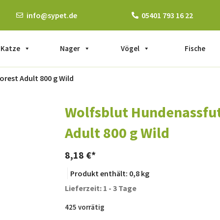
info@sypet.de
05401 793 16 22
Katze
Nager
Vögel
Fische
rest Adult 800 g Wild
Wolfsblut Hundenassfut
Adult 800 g Wild
8,18
€
Produkt enthält: 0,8
kg
Lieferzeit: 1 - 3 Tage
425 vorrätig