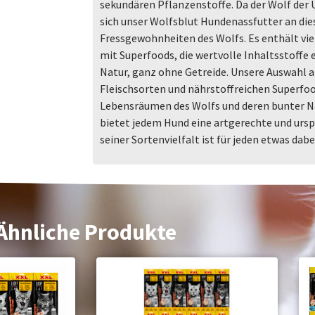
sekundären Pflanzenstoffe. Da der Wolf der U
sich unser Wolfsblut Hundenassfutter an die
Fressgewohnheiten des Wolfs. Es enthält viel
mit Superfoods, die wertvolle Inhaltsstoffe e
Natur, ganz ohne Getreide. Unsere Auswahl
Fleischsorten und nährstoffreichen Superfoo
Lebensräumen des Wolfs und deren bunter Na
bietet jedem Hund eine artgerechte und urs
seiner Sortenvielfalt ist für jeden etwas dabei
Ähnliche Produkte