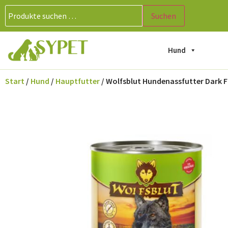
Suchen
Hund
Start
/
Hund
/
Hauptfutter
/ Wolfsblut Hundenassfutter Dark Fo