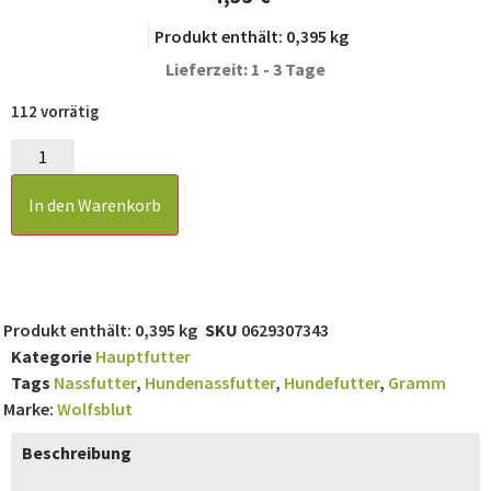
Produkt enthält: 0,395
kg
Lieferzeit: 1 - 3 Tage
112 vorrätig
In den Warenkorb
Produkt enthält: 0,395
kg
SKU
0629307343
Kategorie
Hauptfutter
Tags
Nassfutter
,
Hundenassfutter
,
Hundefutter
,
Gramm
Marke:
Wolfsblut
Beschreibung