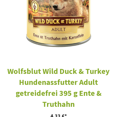
Wolfsblut Wild Duck & Turkey
Hundenassfutter Adult
getreidefrei 395 g Ente &
Truthahn
4,33
€