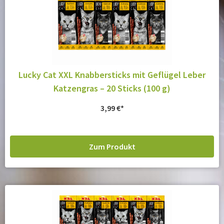
Lucky Cat XXL Knabbersticks mit Geflügel Leber
Katzengras – 20 Sticks (100 g)
3,99
€
Zum Produkt