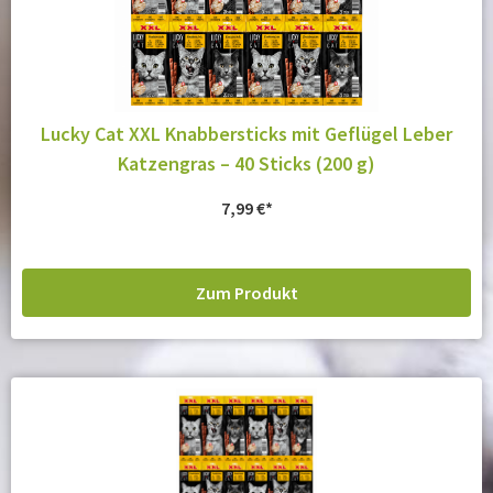
Lucky Cat XXL Knabbersticks mit Geflügel Leber
Katzengras – 40 Sticks (200 g)
7,99
€
Zum Produkt