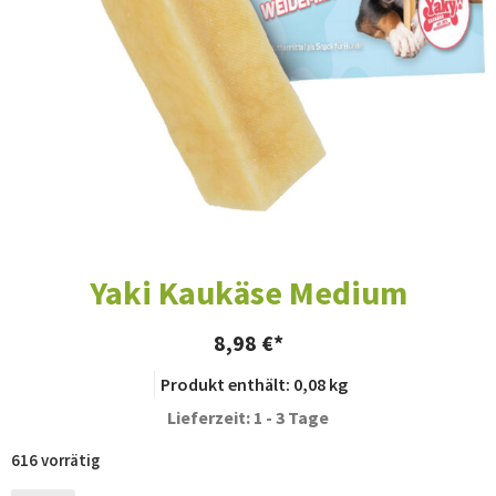
Yaki Kaukäse Medium
8,98
€
Produkt enthält: 0,08
kg
Lieferzeit: 1 - 3 Tage
616 vorrätig