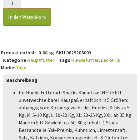
In den Warenkorb
Produkt enthält: 0,08
kg
SKU
0629206003
Kategorie
Hauptfutter
Tags
Hundefutter
,
Leckerlis
Marke:
Yaky
Beschreibung
für Hunde Futterart: Snacks Kauartikel NEUHEIT
unverwechselbarer Kauspaß erhältlich in 5 Größen:
abhängig vom Körpergewicht des Hundes, S: bis zu 5
Kg, M: 5-10 Kg, L: 10-20 Kg, XL: 20-35 Kg, XXL: ab 35 Kg
Made in E.U. Gewicht: ca. 50-80 g Inhalt: 1 Stück
Bestandteile: Yak-Premix, Kuhmilch, Limettensaft,
Salz, Kalzium, Konservierungsmittel- & Gluten-frei