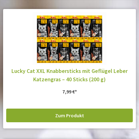
Lucky Cat XXL Knabbersticks mit Geflügel Leber
Katzengras – 40 Sticks (200 g)
7,99
€
Zum Produkt