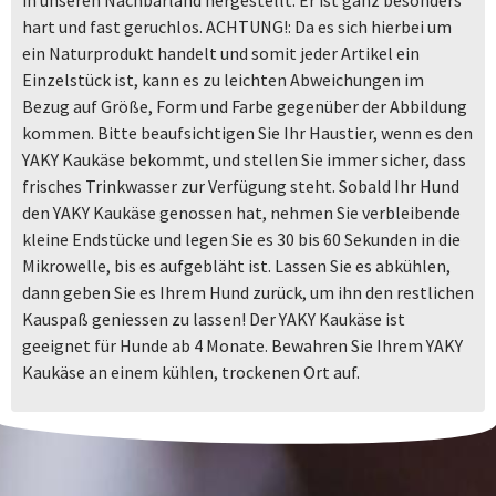
hart und fast geruchlos. ACHTUNG!: Da es sich hierbei um
ein Naturprodukt handelt und somit jeder Artikel ein
Einzelstück ist, kann es zu leichten Abweichungen im
Bezug auf Größe, Form und Farbe gegenüber der Abbildung
kommen. Bitte beaufsichtigen Sie Ihr Haustier, wenn es den
YAKY Kaukäse bekommt, und stellen Sie immer sicher, dass
frisches Trinkwasser zur Verfügung steht. Sobald Ihr Hund
den YAKY Kaukäse genossen hat, nehmen Sie verbleibende
kleine Endstücke und legen Sie es 30 bis 60 Sekunden in die
Mikrowelle, bis es aufgebläht ist. Lassen Sie es abkühlen,
dann geben Sie es Ihrem Hund zurück, um ihn den restlichen
Kauspaß geniessen zu lassen! Der YAKY Kaukäse ist
geeignet für Hunde ab 4 Monate. Bewahren Sie Ihrem YAKY
Kaukäse an einem kühlen, trockenen Ort auf.